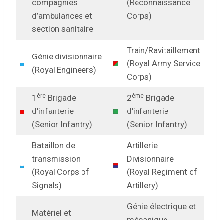
compagnies
(Reconnaissance
d’ambulances et
Corps)
section sanitaire
Train/Ravitaillement
Génie divisionnaire
(Royal Army Service
(Royal Engineers)
Corps)
ère
ème
1
Brigade
2
Brigade
d’infanterie
d’infanterie
(Senior Infantry)
(Senior Infantry)
Bataillon de
Artillerie
transmission
Divisionnaire
(Royal Corps of
(Royal Regiment of
Signals)
Artillery)
Génie électrique et
Matériel et
mécanique