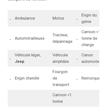
Engin du
Ambulance
Motos
génie
Camion >1
Tracteur,
Automitrailleuse
tonne de
dépannage
charge
Véhicule léger,
Véhicule
Canon
Jeep
amphibie
automoteur
Fourgon
Engin chenillé
de
Remorque
transport
Camion <1
tonne