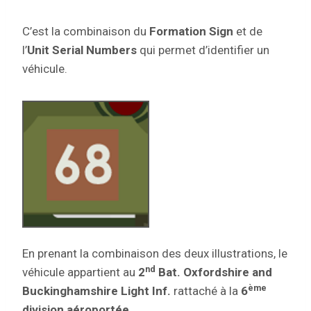
C’est la combinaison du
Formation Sign
et de
l’
Unit Serial Numbers
qui permet d’identifier un
véhicule.
En prenant la combinaison des deux illustrations, le
nd
véhicule appartient au
2
Bat. Oxfordshire and
ème
Buckinghamshire Light Inf.
rattaché à la
6
division aéroportée
.