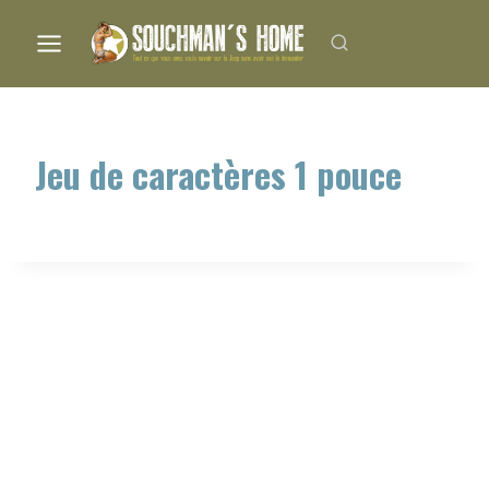
Aller
au
contenu
Jeu de caractères 1 pouce