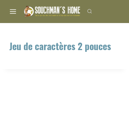
Aller
au
contenu
Jeu de caractères 2 pouces