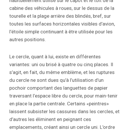
habituellement utilisé sur le capot et le toit de la
cabine des véhicules à roues, sur le dessus de la
tourelle et la plage arrière des blindés, bref, sur
toutes les surfaces horizontales visibles d’avion,
l’étoile simple continuant à être utilisée pour les
autres positions.
Le cercle, quant à lui, existe en différentes
variantes: uni ou brisé à quatre ou cinq places. Il
s’agit, en fait, du même emblème, et les ruptures
du cercle ne sont dues qu’à l’utilisation d’un
pochoir comportant des languettes de papier
traversant l’espace libre du cercle, pour main-tenir
en place la partie centrale. Certains «peintres»
laissent subsister les cassures dans les cercles, et
d’autres les éliminent en peignant ces
emplacements, créant ainsi un cercle uni. L’ordre