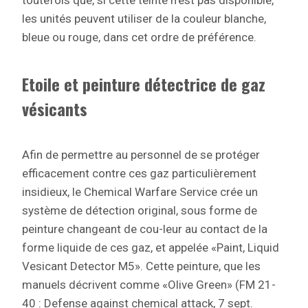
toutefois que, si cette teinte n’est pas disponible,
les unités peuvent utiliser de la couleur blanche,
bleue ou rouge, dans cet ordre de préférence.
Etoile et peinture détectrice de gaz
vésicants
Afin de permettre au personnel de se protéger
efficacement contre ces gaz particulièrement
insidieux, le Chemical Warfare Service crée un
système de détection original, sous forme de
peinture changeant de cou-leur au contact de la
forme liquide de ces gaz, et appelée «Paint, Liquid
Vesicant Detector M5». Cette peinture, que les
manuels décrivent comme «Olive Green» (FM 21-
40 : Defense against chemical attack, 7 sept.